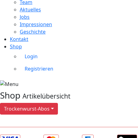
Team
Aktuelles
Jobs
Impressionen
Geschichte
Kontakt
Shop
Login
Registrieren
Shop
Artikelübersicht
Trockenwurst-Abos