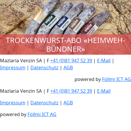
TROCKENWURST-ABO «HEIMWEH-
BÜNDNER»
Mazlaria Venzin SA | F
+41 (0)81 947 52 39
|
E-Mail
|
Impressum
|
Datenschutz
|
AGB
powered by
Föllmi ICT AG
Mazlaria Venzin SA | F
+41 (0)81 947 52 39
|
E-Mail
Impressum
|
Datenschutz
|
AGB
powered by
Föllmi ICT AG