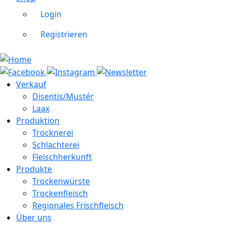
Login
Registrieren
Verkauf
Disentis/Mustér
Laax
Produktion
Trocknerei
Schlachterei
Fleischherkunft
Produkte
Trockenwürste
Trockenfleisch
Regionales Frischfleisch
Über uns